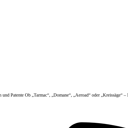
en und Patente Ob „Tarmac“, „Domane“, „Aeroad“ oder „Kreissäge“ – M