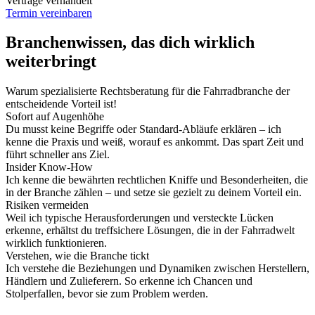
Verträge verhandelt
Termin vereinbaren
Branchenwissen, das dich wirklich
weiterbringt
Warum spezialisierte Rechtsberatung für die Fahrradbranche der
entscheidende Vorteil ist!
Sofort auf Augenhöhe
Du musst keine Begriffe oder Standard-Abläufe erklären – ich
kenne die Praxis und weiß, worauf es ankommt. Das spart Zeit und
führt schneller ans Ziel.
Insider Know-How
Ich kenne die bewährten rechtlichen Kniffe und Besonderheiten, die
in der Branche zählen – und setze sie gezielt zu deinem Vorteil ein.
Risiken vermeiden
Weil ich typische Herausforderungen und versteckte Lücken
erkenne, erhältst du treffsichere Lösungen, die in der Fahrradwelt
wirklich funktionieren.
Verstehen, wie die Branche tickt
Ich verstehe die Beziehungen und Dynamiken zwischen Herstellern,
Händlern und Zulieferern. So erkenne ich Chancen und
Stolperfallen, bevor sie zum Problem werden.