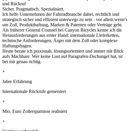
Sicher. Pragmatisch. Spezialisiert.
Ich helfe Unternehmen der Fahrradbranche dabei, rechtlich und
strategisch sicher und effizient unterwegs zu sein - vor allem wenn's
um Zoll, Produkthaftung, Marken & Patenten oder Verträge geht.
Als früherer General Counsel bei Canyon Bicycles kenne ich die
Herausforderungen aus erster Hand: internationale Lieferketten,
technische Anforderungen, Ärger mit dem Zoll oder komplexe
Haftungsfragen.
Heute berate ich praxisnah, lösungsorientiert und immer mit Blick
aufs Machbare. Wer keine Lust auf Paragrafen-Dschungel hat, ist
bei mir genau richtig.
+
Jahre Erfahrung
Internationale Rückrufe gemeistert
+
Mio. Euro Zollersparnisse realisiert
+