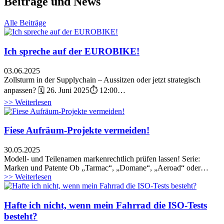
Beiträge und News
Alle Beiträge
Ich spreche auf der EUROBIKE!
03.06.2025
Zollsturm in der Supplychain – Aussitzen oder jetzt strategisch
anpassen? 🗓 26. Juni 2025⏱️ 12:00…
>> Weiterlesen
Fiese Aufräum-Projekte vermeiden!
30.05.2025
Modell- und Teilenamen markenrechtlich prüfen lassen! Serie:
Marken und Patente Ob „Tarmac“, „Domane“, „Aeroad“ oder…
>> Weiterlesen
Hafte ich nicht, wenn mein Fahrrad die ISO-Tests
besteht?