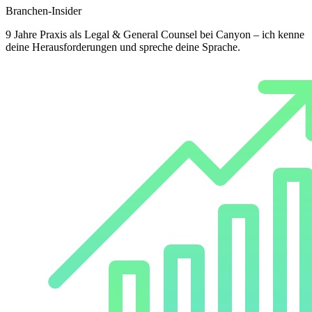
Branchen-Insider
9 Jahre Praxis als Legal & General Counsel bei Canyon – ich kenne
deine Herausforderungen und spreche deine Sprache.